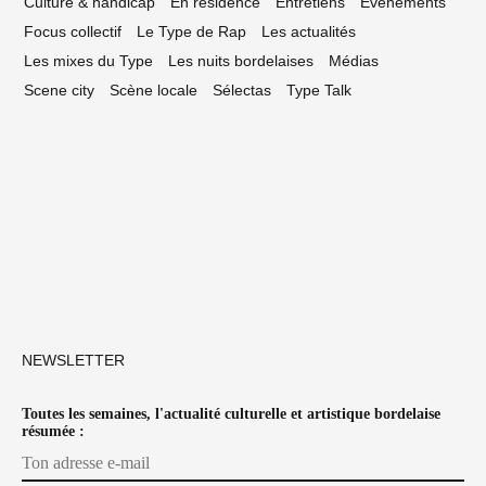
Culture & handicap
En résidence
Entretiens
Événements
Focus collectif
Le Type de Rap
Les actualités
Les mixes du Type
Les nuits bordelaises
Médias
Scene city
Scène locale
Sélectas
Type Talk
NEWSLETTER
Toutes les semaines, l'actualité culturelle et artistique bordelaise
résumée :