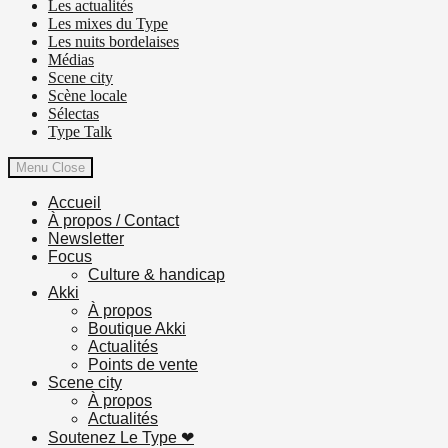
Les actualités
Les mixes du Type
Les nuits bordelaises
Médias
Scene city
Scène locale
Sélectas
Type Talk
Menu
Close
Accueil
À propos / Contact
Newsletter
Focus
Culture & handicap
Akki
À propos
Boutique Akki
Actualités
Points de vente
Scene city
À propos
Actualités
Soutenez Le Type ❤︎