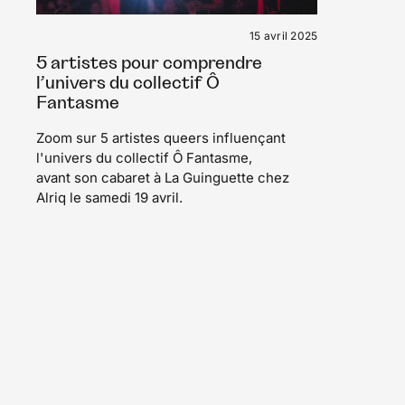
15 avril 2025
5 artistes pour comprendre
l’univers du collectif Ô
Fantasme
Zoom sur 5 artistes queers influençant
l'univers du collectif Ô Fantasme,
avant son cabaret à La Guinguette chez
Alriq le samedi 19 avril.