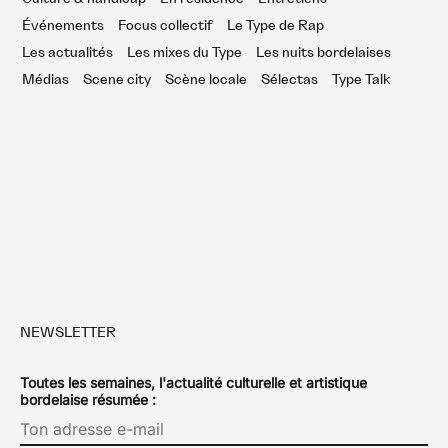
Événements
Focus collectif
Le Type de Rap
Les actualités
Les mixes du Type
Les nuits bordelaises
Médias
Scene city
Scène locale
Sélectas
Type Talk
NEWSLETTER
Toutes les semaines, l'actualité culturelle et artistique
bordelaise résumée :