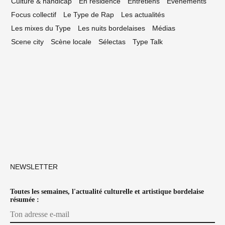
Culture & handicap
En résidence
Entretiens
Événements
Focus collectif
Le Type de Rap
Les actualités
Les mixes du Type
Les nuits bordelaises
Médias
Scene city
Scène locale
Sélectas
Type Talk
NEWSLETTER
Toutes les semaines, l'actualité culturelle et artistique bordelaise
résumée :