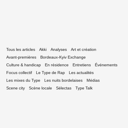
clectype #50 — La playlist bordelaise —
ars 2019
Tous les articles
Akki
Analyses
Art et création
Avant-premières
Bordeaux-Kyiv Exchange
Culture & handicap
En résidence
Entretiens
Événements
Focus collectif
Le Type de Rap
Les actualités
Les mixes du Type
Les nuits bordelaises
Médias
Scene city
Scène locale
Sélectas
Type Talk