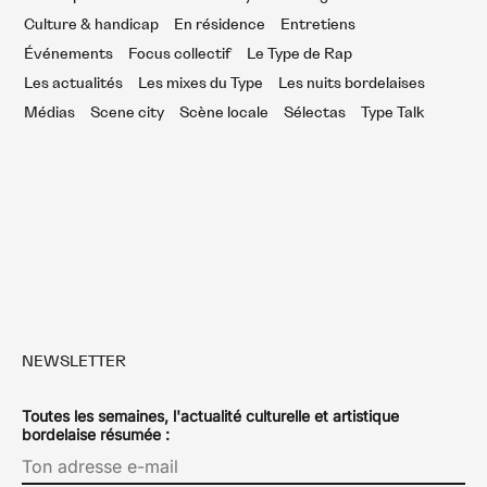
Culture & handicap
En résidence
Entretiens
Événements
Focus collectif
Le Type de Rap
Les actualités
Les mixes du Type
Les nuits bordelaises
Médias
Scene city
Scène locale
Sélectas
Type Talk
NEWSLETTER
Toutes les semaines, l'actualité culturelle et artistique
bordelaise résumée :