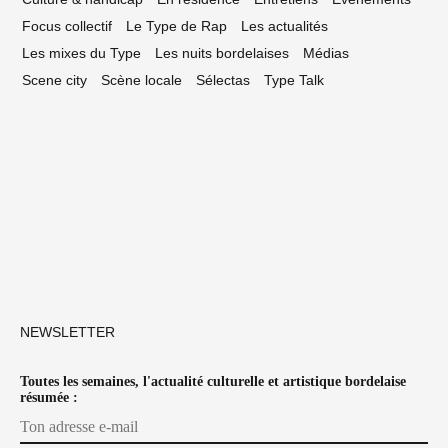
Focus collectif
Le Type de Rap
Les actualités
Les mixes du Type
Les nuits bordelaises
Médias
Scene city
Scène locale
Sélectas
Type Talk
NEWSLETTER
Toutes les semaines, l'actualité culturelle et artistique bordelaise
résumée :