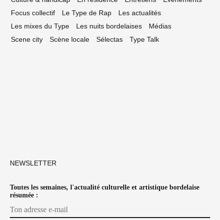
Focus collectif
Le Type de Rap
Les actualités
Les mixes du Type
Les nuits bordelaises
Médias
Scene city
Scène locale
Sélectas
Type Talk
NEWSLETTER
Toutes les semaines, l'actualité culturelle et artistique bordelaise
résumée :