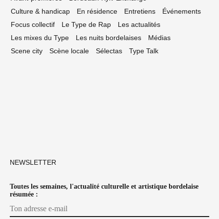
Culture & handicap
En résidence
Entretiens
Événements
Focus collectif
Le Type de Rap
Les actualités
Les mixes du Type
Les nuits bordelaises
Médias
Scene city
Scène locale
Sélectas
Type Talk
NEWSLETTER
Toutes les semaines, l'actualité culturelle et artistique bordelaise
résumée :