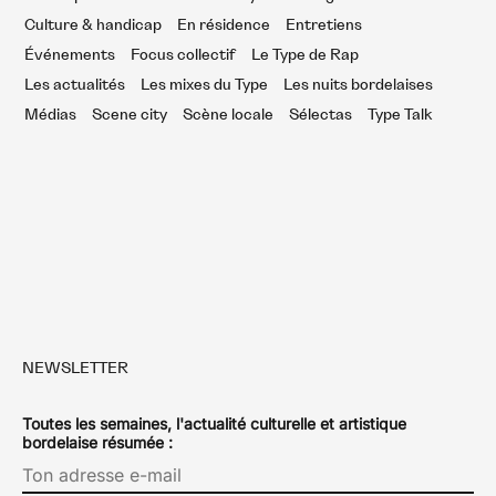
Culture & handicap
En résidence
Entretiens
Événements
Focus collectif
Le Type de Rap
Les actualités
Les mixes du Type
Les nuits bordelaises
Médias
Scene city
Scène locale
Sélectas
Type Talk
NEWSLETTER
Toutes les semaines, l'actualité culturelle et artistique
bordelaise résumée :