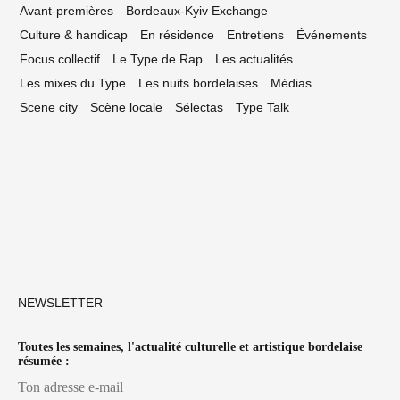
Avant-premières
Bordeaux-Kyiv Exchange
Culture & handicap
En résidence
Entretiens
Événements
Focus collectif
Le Type de Rap
Les actualités
Les mixes du Type
Les nuits bordelaises
Médias
Scene city
Scène locale
Sélectas
Type Talk
NEWSLETTER
Toutes les semaines, l'actualité culturelle et artistique bordelaise
résumée :