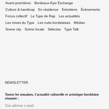
Avant-premières
Bordeaux-Kyiv Exchange
Culture & handicap
En résidence
Entretiens
Événements
Focus collectif
Le Type de Rap
Les actualités
Les mixes du Type
Les nuits bordelaises
Médias
Scene city
Scène locale
Sélectas
Type Talk
NEWSLETTER
Toutes les semaines, l'actualité culturelle et artistique bordelaise
résumée :