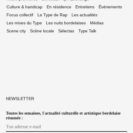
Culture & handicap
En résidence
Entretiens
Événements
Focus collectif
Le Type de Rap
Les actualités
Les mixes du Type
Les nuits bordelaises
Médias
Scene city
Scène locale
Sélectas
Type Talk
NEWSLETTER
Toutes les semaines, l'actualité culturelle et artistique bordelaise
résumée :