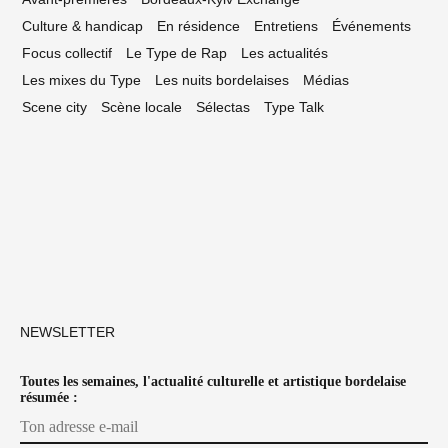
Culture & handicap
En résidence
Entretiens
Événements
Focus collectif
Le Type de Rap
Les actualités
Les mixes du Type
Les nuits bordelaises
Médias
Scene city
Scène locale
Sélectas
Type Talk
NEWSLETTER
Toutes les semaines, l'actualité culturelle et artistique bordelaise
résumée :