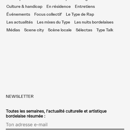
Culture & handicap
En résidence
Entretiens
Événements
Focus collectif
Le Type de Rap
Les actualités
Les mixes du Type
Les nuits bordelaises
Médias
Scene city
Scène locale
Sélectas
Type Talk
NEWSLETTER
Toutes les semaines, l'actualité culturelle et artistique
bordelaise résumée :