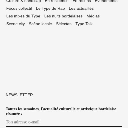
Culture & handicap
En résidence
Entretiens
Événements
Focus collectif
Le Type de Rap
Les actualités
Les mixes du Type
Les nuits bordelaises
Médias
Scene city
Scène locale
Sélectas
Type Talk
NEWSLETTER
Toutes les semaines, l'actualité culturelle et artistique bordelaise
résumée :