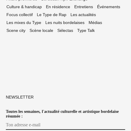
Culture & handicap
En résidence
Entretiens
Événements
Focus collectif
Le Type de Rap
Les actualités
Les mixes du Type
Les nuits bordelaises
Médias
Scene city
Scène locale
Sélectas
Type Talk
NEWSLETTER
Toutes les semaines, l'actualité culturelle et artistique bordelaise
résumée :