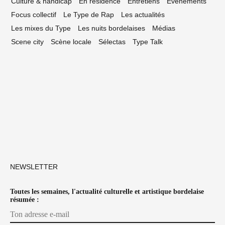
Culture & handicap
En résidence
Entretiens
Événements
Focus collectif
Le Type de Rap
Les actualités
Les mixes du Type
Les nuits bordelaises
Médias
Scene city
Scène locale
Sélectas
Type Talk
NEWSLETTER
Toutes les semaines, l'actualité culturelle et artistique bordelaise
résumée :