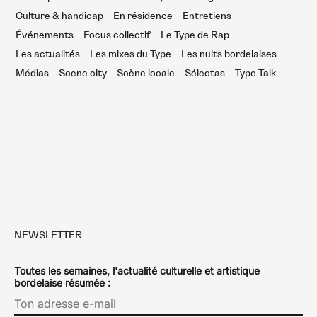
Culture & handicap
En résidence
Entretiens
Événements
Focus collectif
Le Type de Rap
Les actualités
Les mixes du Type
Les nuits bordelaises
Médias
Scene city
Scène locale
Sélectas
Type Talk
NEWSLETTER
Toutes les semaines, l'actualité culturelle et artistique
bordelaise résumée :