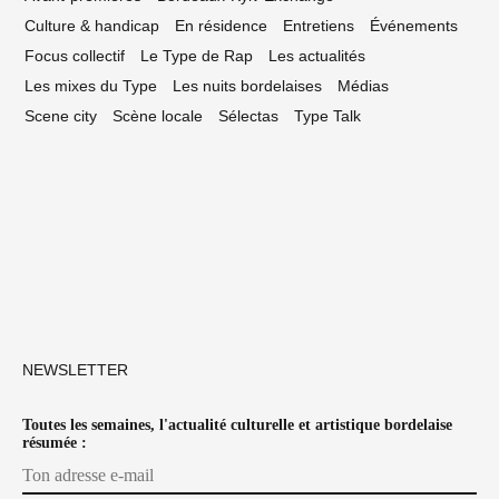
Culture & handicap
En résidence
Entretiens
Événements
Focus collectif
Le Type de Rap
Les actualités
Les mixes du Type
Les nuits bordelaises
Médias
Scene city
Scène locale
Sélectas
Type Talk
NEWSLETTER
Toutes les semaines, l'actualité culturelle et artistique bordelaise
résumée :