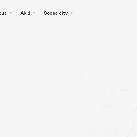
cus
Akki
Scene city
toggle
toggle
toggle
child
child
child
menu
menu
menu