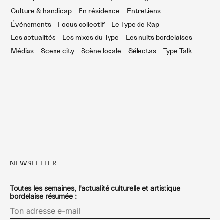
Culture & handicap
En résidence
Entretiens
Événements
Focus collectif
Le Type de Rap
Les actualités
Les mixes du Type
Les nuits bordelaises
Médias
Scene city
Scène locale
Sélectas
Type Talk
NEWSLETTER
Toutes les semaines, l'actualité culturelle et artistique
bordelaise résumée :