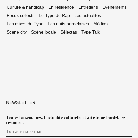
Culture & handicap
En résidence
Entretiens
Événements
Focus collectif
Le Type de Rap
Les actualités
Les mixes du Type
Les nuits bordelaises
Médias
Scene city
Scène locale
Sélectas
Type Talk
NEWSLETTER
Toutes les semaines, l'actualité culturelle et artistique bordelaise
résumée :