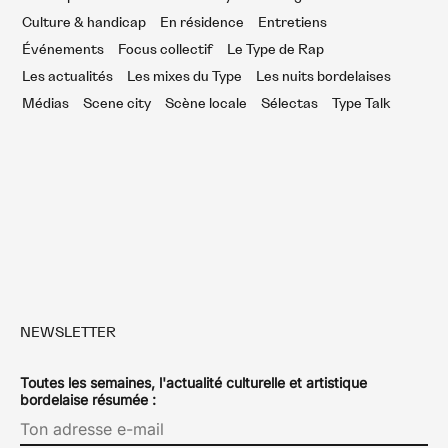
Culture & handicap
En résidence
Entretiens
Événements
Focus collectif
Le Type de Rap
Les actualités
Les mixes du Type
Les nuits bordelaises
Médias
Scene city
Scène locale
Sélectas
Type Talk
NEWSLETTER
Toutes les semaines, l'actualité culturelle et artistique
bordelaise résumée :