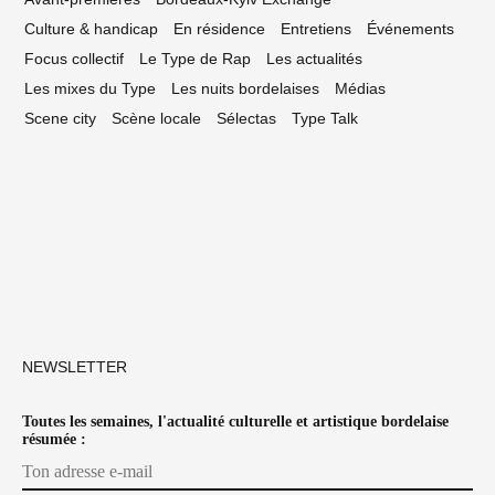
Culture & handicap
En résidence
Entretiens
Événements
Focus collectif
Le Type de Rap
Les actualités
Les mixes du Type
Les nuits bordelaises
Médias
Scene city
Scène locale
Sélectas
Type Talk
NEWSLETTER
Toutes les semaines, l'actualité culturelle et artistique bordelaise
résumée :