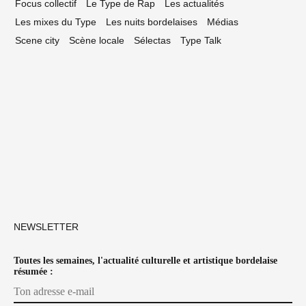
Focus collectif
Le Type de Rap
Les actualités
Les mixes du Type
Les nuits bordelaises
Médias
Scene city
Scène locale
Sélectas
Type Talk
NEWSLETTER
Toutes les semaines, l'actualité culturelle et artistique bordelaise
résumée :