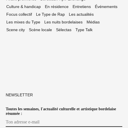
Culture & handicap
En résidence
Entretiens
Événements
Focus collectif
Le Type de Rap
Les actualités
Les mixes du Type
Les nuits bordelaises
Médias
Scene city
Scène locale
Sélectas
Type Talk
NEWSLETTER
Toutes les semaines, l'actualité culturelle et artistique bordelaise
résumée :