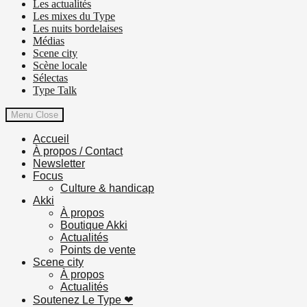
Les actualités
Les mixes du Type
Les nuits bordelaises
Médias
Scene city
Scène locale
Sélectas
Type Talk
Menu
Close
Accueil
À propos / Contact
Newsletter
Focus
Culture & handicap
Akki
À propos
Boutique Akki
Actualités
Points de vente
Scene city
À propos
Actualités
Soutenez Le Type ❤︎