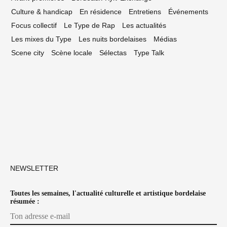
Culture & handicap
En résidence
Entretiens
Événements
Focus collectif
Le Type de Rap
Les actualités
Les mixes du Type
Les nuits bordelaises
Médias
Scene city
Scène locale
Sélectas
Type Talk
NEWSLETTER
Toutes les semaines, l'actualité culturelle et artistique bordelaise
résumée :