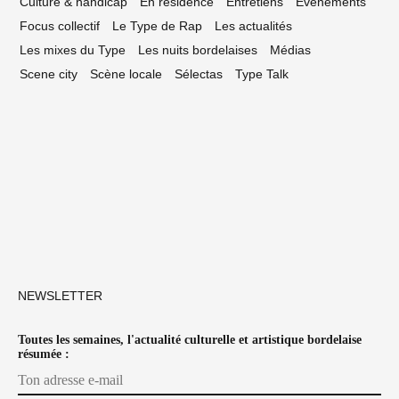
Culture & handicap
En résidence
Entretiens
Événements
Focus collectif
Le Type de Rap
Les actualités
Les mixes du Type
Les nuits bordelaises
Médias
Scene city
Scène locale
Sélectas
Type Talk
NEWSLETTER
Toutes les semaines, l'actualité culturelle et artistique bordelaise
résumée :