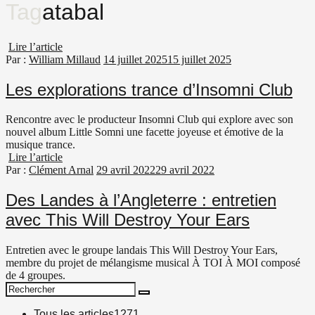
Tag
atabal
Lire l’article
Par :
William Millaud
14 juillet 2025
15 juillet 2025
Les explorations trance d’Insomni Club
Rencontre avec le producteur Insomni Club qui explore avec son
nouvel album Little Somni une facette joyeuse et émotive de la
musique trance.
Lire l’article
Par :
Clément Arnal
29 avril 2022
29 avril 2022
Des Landes à l’Angleterre : entretien
avec This Will Destroy Your Ears
Entretien avec le groupe landais This Will Destroy Your Ears,
membre du projet de mélangisme musical À TOI À MOI composé
de 4 groupes.
Search
Search
for:
Tous les articles
1271