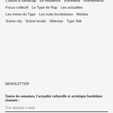
Culture & handicap
En résidence
Entretiens
Événements
Focus collectif
Le Type de Rap
Les actualités
Les mixes du Type
Les nuits bordelaises
Médias
Scene city
Scène locale
Sélectas
Type Talk
NEWSLETTER
Toutes les semaines, l'actualité culturelle et artistique bordelaise
résumée :