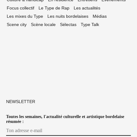
Focus collectif
Le Type de Rap
Les actualités
Les mixes du Type
Les nuits bordelaises
Médias
Scene city
Scène locale
Sélectas
Type Talk
NEWSLETTER
Toutes les semaines, l'actualité culturelle et artistique bordelaise
résumée :