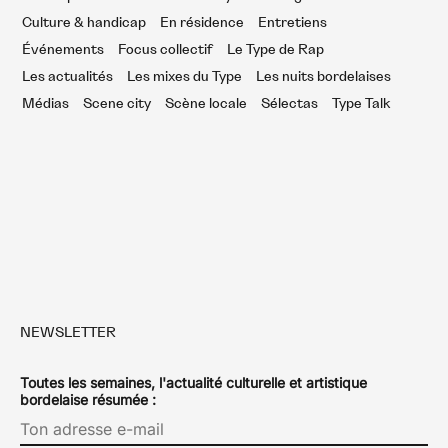
Culture & handicap
En résidence
Entretiens
Événements
Focus collectif
Le Type de Rap
Les actualités
Les mixes du Type
Les nuits bordelaises
Médias
Scene city
Scène locale
Sélectas
Type Talk
NEWSLETTER
Toutes les semaines, l'actualité culturelle et artistique
bordelaise résumée :