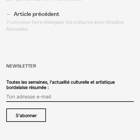
des
articles
Article précédent
7 voix pour faire dialoguer les cultures avec Studios
Nomades
NEWSLETTER
Toutes les semaines, l'actualité culturelle et artistique
bordelaise résumée :