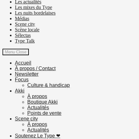
Les actualités
Les mixes du Type
Les nuits bordelaises
Médias
Scene city
Scène locale
Sélectas
Type Talk
Menu
Close
Accueil
À propos / Contact
Newsletter
Focus
Culture & handicap
Akki
À propos
Boutique Akki
Actualités
Points de vente
Scene city
À propos
Actualités
Soutenez Le Type ❤︎