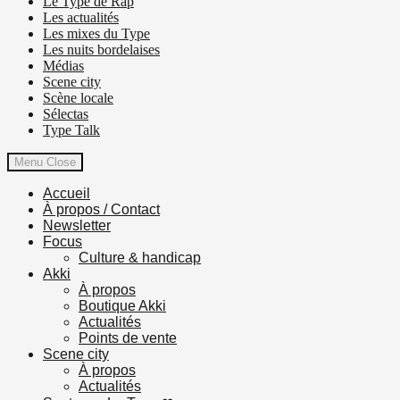
Le Type de Rap
Les actualités
Les mixes du Type
Les nuits bordelaises
Médias
Scene city
Scène locale
Sélectas
Type Talk
Menu
Close
Accueil
À propos / Contact
Newsletter
Focus
Culture & handicap
Akki
À propos
Boutique Akki
Actualités
Points de vente
Scene city
À propos
Actualités