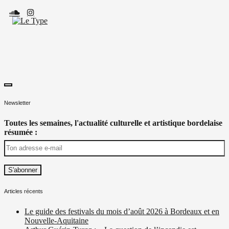
Skip
to
content
toggle
Le Type
Média culturel, indépendant et local.
open/close
Newsletter
sidebar
Toutes les semaines, l'actualité culturelle et artistique bordelaise
résumée :
Articles récents
Le guide des festivals du mois d’août 2026 à Bordeaux et en
Nouvelle-Aquitaine