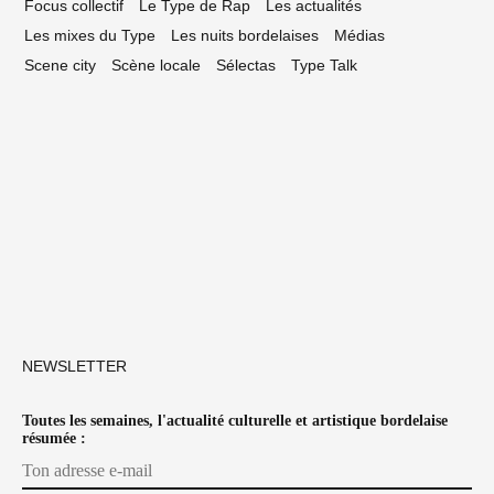
Focus collectif
Le Type de Rap
Les actualités
Les mixes du Type
Les nuits bordelaises
Médias
Scene city
Scène locale
Sélectas
Type Talk
NEWSLETTER
Toutes les semaines, l'actualité culturelle et artistique bordelaise
résumée :