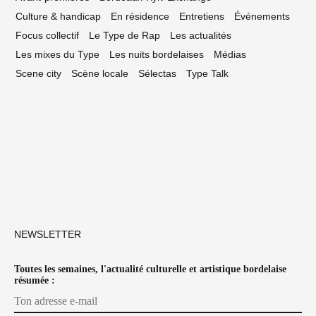
Culture & handicap
En résidence
Entretiens
Événements
Focus collectif
Le Type de Rap
Les actualités
Les mixes du Type
Les nuits bordelaises
Médias
Scene city
Scène locale
Sélectas
Type Talk
NEWSLETTER
Toutes les semaines, l'actualité culturelle et artistique bordelaise
résumée :