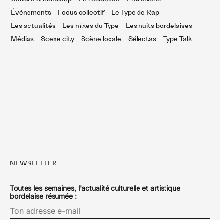
Événements
Focus collectif
Le Type de Rap
Les actualités
Les mixes du Type
Les nuits bordelaises
Médias
Scene city
Scène locale
Sélectas
Type Talk
NEWSLETTER
Toutes les semaines, l'actualité culturelle et artistique
bordelaise résumée :