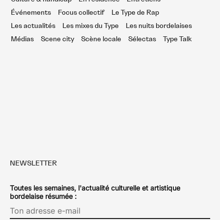
Événements
Focus collectif
Le Type de Rap
Les actualités
Les mixes du Type
Les nuits bordelaises
Médias
Scene city
Scène locale
Sélectas
Type Talk
NEWSLETTER
Toutes les semaines, l'actualité culturelle et artistique
bordelaise résumée :