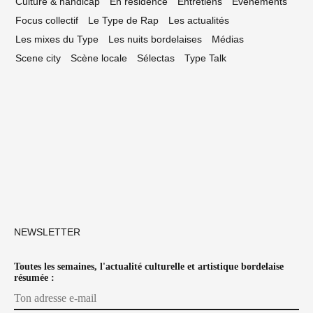
Culture & handicap
En résidence
Entretiens
Événements
Focus collectif
Le Type de Rap
Les actualités
Les mixes du Type
Les nuits bordelaises
Médias
Scene city
Scène locale
Sélectas
Type Talk
NEWSLETTER
Toutes les semaines, l'actualité culturelle et artistique bordelaise
résumée :