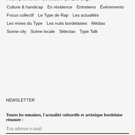
Culture & handicap
En résidence
Entretiens
Événements
Focus collectif
Le Type de Rap
Les actualités
Les mixes du Type
Les nuits bordelaises
Médias
Scene city
Scène locale
Sélectas
Type Talk
NEWSLETTER
Toutes les semaines, l'actualité culturelle et artistique bordelaise
résumée :