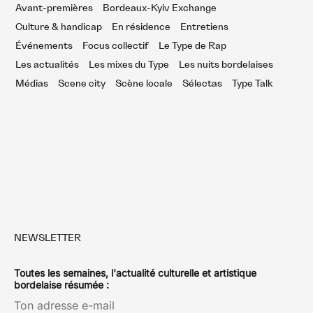
Avant-premières
Bordeaux-Kyiv Exchange
Culture & handicap
En résidence
Entretiens
Événements
Focus collectif
Le Type de Rap
Les actualités
Les mixes du Type
Les nuits bordelaises
Médias
Scene city
Scène locale
Sélectas
Type Talk
NEWSLETTER
Toutes les semaines, l'actualité culturelle et artistique
bordelaise résumée :