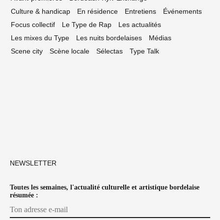
Culture & handicap
En résidence
Entretiens
Événements
Focus collectif
Le Type de Rap
Les actualités
Les mixes du Type
Les nuits bordelaises
Médias
Scene city
Scène locale
Sélectas
Type Talk
NEWSLETTER
Toutes les semaines, l'actualité culturelle et artistique bordelaise
résumée :