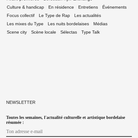
Culture & handicap
En résidence
Entretiens
Événements
Focus collectif
Le Type de Rap
Les actualités
Les mixes du Type
Les nuits bordelaises
Médias
Scene city
Scène locale
Sélectas
Type Talk
NEWSLETTER
Toutes les semaines, l'actualité culturelle et artistique bordelaise
résumée :