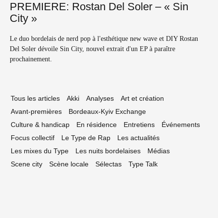
PREMIERE: Rostan Del Soler – « Sin
City »
Le duo bordelais de nerd pop à l'esthétique new wave et DIY Rostan
Del Soler dévoile Sin City, nouvel extrait d'un EP à paraître
prochainement.
Tous les articles
Akki
Analyses
Art et création
Avant-premières
Bordeaux-Kyiv Exchange
Culture & handicap
En résidence
Entretiens
Événements
Focus collectif
Le Type de Rap
Les actualités
Les mixes du Type
Les nuits bordelaises
Médias
Scene city
Scène locale
Sélectas
Type Talk