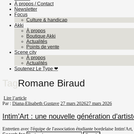
À propos / Contact
Newsletter
Focus
Culture & handicap
Akki
À propos
Boutique Akki
Actualités
Points de vente
Scene city
À propos
Actualités
Soutenez Le Type ❤︎
Tag
Romane Biraud
Lire l’article
Par :
Diana-Elisabeth Gustave
27 mars 2026
27 mars 2026
Intim’Art : une nouvelle génération d’arti
Entretien avec l'équipe de l'association étudiante bordelaise Intim'Art