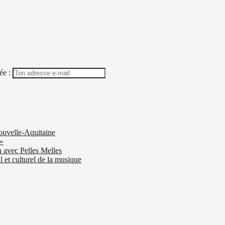
ée :
ouvelle-Aquitaine
 »
n avec Pelles Melles
 et culturel de la musique