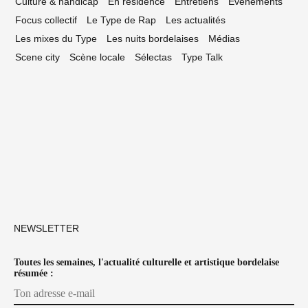
Culture & handicap
En résidence
Entretiens
Événements
Focus collectif
Le Type de Rap
Les actualités
Les mixes du Type
Les nuits bordelaises
Médias
Scene city
Scène locale
Sélectas
Type Talk
NEWSLETTER
Toutes les semaines, l'actualité culturelle et artistique bordelaise
résumée :